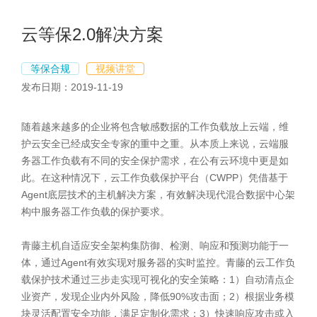
云等保2.0解决方案
等保合规
视频讲堂
发布日期：2019-11-19
随着越来越多的企业将包含敏感数据的工作负载放上云端，维
护云安全已经成安全专家的重中之重。从本质上来说，云端服
务器工作负载有不同的安全保护需求，在公有云环境中更是如
此。在这种情况下，云工作负载保护平台（CWPP）凭借基于
Agent底层技术的主机解决方案，有效解决现代混合数据中心架
构中服务器工作负载的保护要求。
青藤主机自适应安全架构集防御、检测、响应和预测功能于一
体，通过Agent有效实现对服务器的实时监控。青藤的云工作负
载保护技术通过三步走实现可视化的安全策略：1）自动清点企
业资产，发现企业内外风险，降低90%攻击面；2）根据业务模
块灵活配置安全功能，满足定制化需求；3）快速响应攻击或入