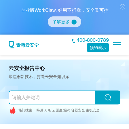
企业版WorkClaw, 好用不折腾，安全又可控
了解更多
400-800-0789
预约演示
云安全报告中心
聚焦创新技术，打造云安全知识库
热门搜索：
蜂巢
万相
云原生
漏洞
容器安全
主机安全