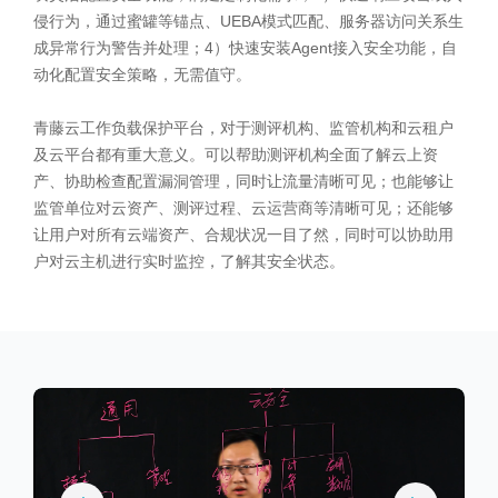
侵行为，通过蜜罐等锚点、UEBA模式匹配、服务器访问关系生
成异常行为警告并处理；4）快速安装Agent接入安全功能，自
动化配置安全策略，无需值守。
青藤云工作负载保护平台，对于测评机构、监管机构和云租户
及云平台都有重大意义。可以帮助测评机构全面了解云上资
产、协助检查配置漏洞管理，同时让流量清晰可见；也能够让
监管单位对云资产、测评过程、云运营商等清晰可见；还能够
让用户对所有云端资产、合规状况一目了然，同时可以协助用
户对云主机进行实时监控，了解其安全状态。