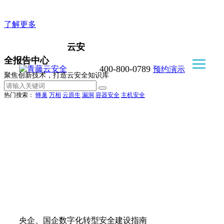
企业版WorkClaw, 好用不折腾，安全又可控
了解更多
云安
全报告中心
400-800-0789
预约演示
聚焦创新技术，打造云安全知识库
热门搜索：
蜂巢
万相
云原生
漏洞
容器安全
主机安全
央企、国企数字化转型安全建设指南