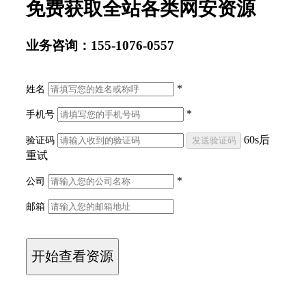
免费获取全站各类网安资源
业务咨询：155-1076-0557
*
姓名
*
手机号
60
s后
验证码
重试
*
公司
邮箱