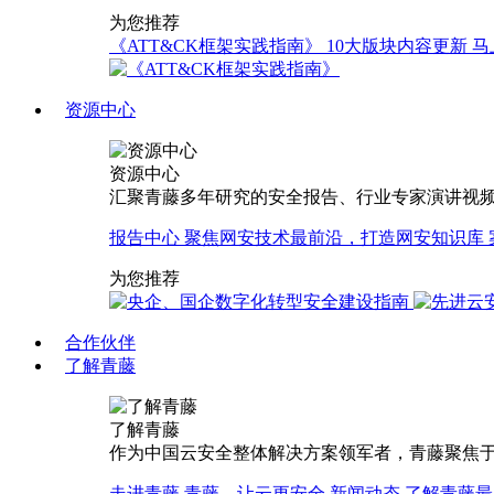
为您推荐
《ATT&CK框架实践指南》
10大版块内容更新
马
资源中心
资源中心
汇聚青藤多年研究的安全报告、行业专家演讲视
报告中心
聚焦网安技术最前沿，打造网安知识库
为您推荐
合作伙伴
了解青藤
了解青藤
作为中国云安全整体解决方案领军者，青藤聚焦于
走进青藤
青藤，让云更安全
新闻动态
了解青藤最