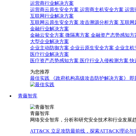
运营商行业解决方案
运营商云原生安全方案
运营商主机安全方案
运营
互联网行业解决方案
互联网云原生安全方案
攻击溯源分析方案
互联网
金融行业解决方案
金融云安全方案
微隔离方案
金融资产态势感知方
大型企业解决方案
企业主动防御方案
企业云原生安全方案
企业主机
医疗行业解决方案
医疗资产态势感知方案
医疗行业入侵检测方案
快
为您推荐
最佳实践
《政府机构高级攻击防护解决方案》
即
青藤智库
青藤智库
网络安全智库，分析和研究安全技术和行业发展
ATT&CK
立足攻防最前线，探索ATT&CK理论与