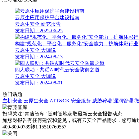
云原生应用保护平台建设指南
云原生安全
研究报告
发布日期：2025-06-25
构建“规范化、平台化、服务化”安全能力，护航体彩行
云原生安全
大咖说
发布日期：2024-08-13
四人联动：共话AI时代云安全防御之道
云原生安全
大咖说
发布日期：2024-08-01
热门话题
主机安全
云原生安全
ATT&CK
安全服务
威胁狩猎
漏洞管理
扫码关注“青藤智库”
随时随地获取最新云安全报告动态
如您对报告有任何建议和意见，或有云安全产品需求，您可通
400-800-0789转1
15510760557