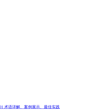
01
术语详解、案例展示、最佳实践