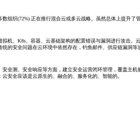
数组织(72%) 正在推⾏混合云或多云战略。虽然总体上提升
拟机、K8s、容器、云基础架构的配置错误与漏洞进行攻击。云
传统的安全问题在云环境中依然存在，钓鱼邮件、供应链漏洞等
、安全测、安全响应等方面，建立安全运营闭环管理，覆盖主机
：云安全应该是云原生的、融合的、服务化的、智能的。