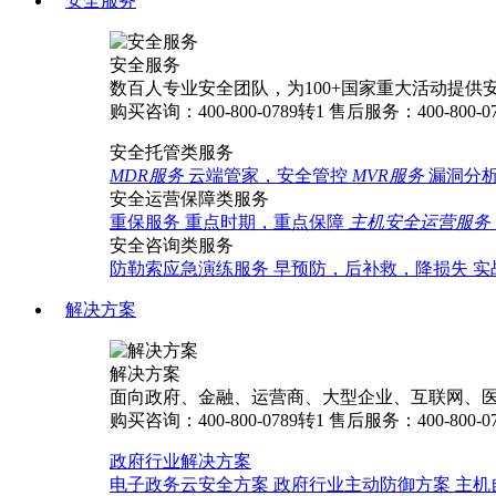
安全服务
安全服务
数百人专业安全团队，为100+国家重大活动提供
购买咨询：400-800-0789转1
售后服务：400-800-0
安全托管类服务
MDR服务
云端管家，安全管控
MVR服务
漏洞分
安全运营保障类服务
重保服务
重点时期，重点保障
主机安全运营服务
安全咨询类服务
防勒索应急演练服务
早预防，后补救，降损失
实
解决方案
解决方案
面向政府、金融、运营商、大型企业、互联网、
购买咨询：400-800-0789转1
售后服务：400-800-0
政府行业解决方案
电子政务云安全方案
政府行业主动防御方案
主机