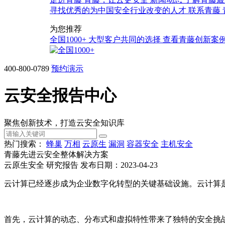
寻找优秀的为中国安全行业改变的人才
联系青藤
为您推荐
全国1000+
大型客户共同的选择
查看青藤创新案
400-800-0789
预约演示
云安全报告中心
聚焦创新技术，打造云安全知识库
热门搜索：
蜂巢
万相
云原生
漏洞
容器安全
主机安全
青藤先进云安全整体解决方案
云原生安全
研究报告
发布日期：2023-04-23
云计算已经逐步成为企业数字化转型的关键基础设施。云计算
首先，云计算的动态、分布式和虚拟特性带来了独特的安全挑战