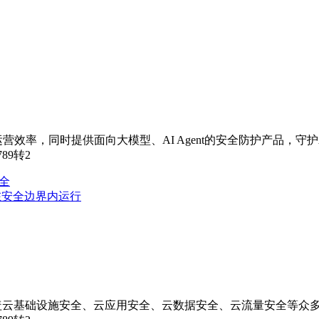
效率，同时提供面向大模型、AI Agent的安全防护产品，守护
789转2
全
在安全边界内运行
盖云基础设施安全、云应用安全、云数据安全、云流量安全等众