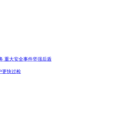
务
重大安全事件坚强后盾
户更快过检