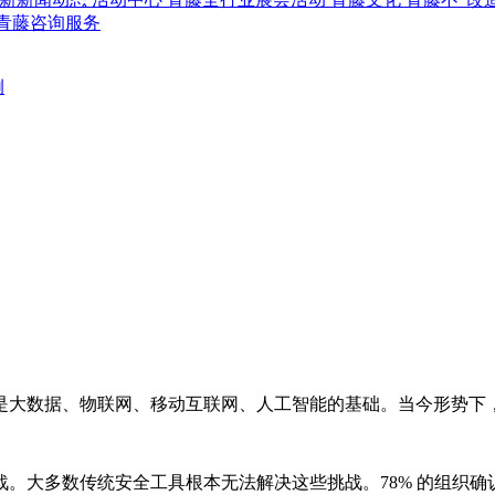
青藤咨询服务
例
是大数据、物联网、移动互联网、人工智能的基础。当今形势下
。⼤多数传统安全⼯具根本⽆法解决这些挑战。78% 的组织