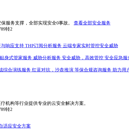
安保服务支撑，全部实现安全0事故。
查看全部安全服务
789转2
析与响应支持
THP订阅分析服务
云端专家实时管控安全威胁
贴身式管家服务
威胁分析服务
安全威胁，高效管控
安全应急服
战综合演练服务
红蓝对抗，沙盘推演
等保合规咨询服务
助力用
医疗机构等行业提供专业的云安全解决方案。
789转2
自适应安全方案