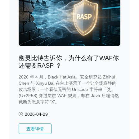
幽灵比特告诉你，为什么有了WAF你
还需要RASP ？
2026 年 4 月，Black Hat Asia。安全研究员 Zhihui
Chen 与 Xinyu Bai 在台上演示了一个让全场寂静的
攻击场景：一个看似无害的 Unicode 字符串「爻」
(U+2F58) 穿过层层 WAF 规则，却在 Java 后端悄然
截断为恶意字符 'X'。
2026-04-29
查看详情