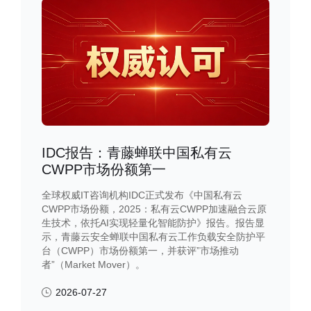
IDC报告：青藤蝉联中国私有云
CWPP市场份额第一
全球权威IT咨询机构IDC正式发布《中国私有云
CWPP市场份额，2025：私有云CWPP加速融合云原
生技术，依托AI实现轻量化智能防护》报告。报告显
示，青藤云安全蝉联中国私有云工作负载安全防护平
台（CWPP）市场份额第一，并获评”市场推动
者”（Market Mover）。
2026-07-27