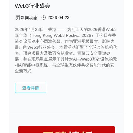
络安全报告推荐厂商，EDR产品实力彰显
新闻动态
2026-04-08
3
近日，国内权威网络安全研究机构数世咨询正式发布
香
《中国（香港）网络安全竞争力报告》，青藤EDR凭借
在终端检测与响应领域的深厚技术积累与卓越产品实
代
力，成功入选报告推荐产品，青藤云安全亦获评推荐厂
商，再次彰显公司在香港及粤港澳大湾区网络安全市场
无
的领先竞争力。
查看详情