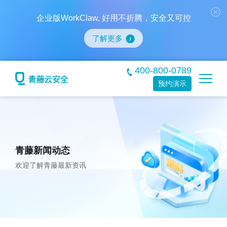
企业版WorkClaw, 好用不折腾，安全又可控
了解更多
400-800-0789
预约演示
青藤新闻动态
欢迎了解青藤最新资讯