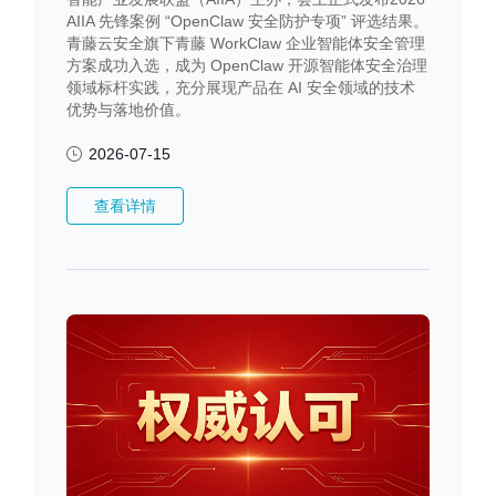
AIIA 先锋案例 “OpenClaw 安全防护专项” 评选结果。
青藤云安全旗下青藤 WorkClaw 企业智能体安全管理
方案成功入选，成为 OpenClaw 开源智能体安全治理
领域标杆实践，充分展现产品在 AI 安全领域的技术
优势与落地价值。
2026-07-15
查看详情