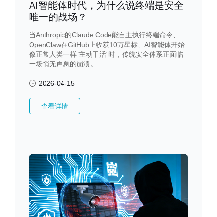
AI智能体时代，为什么说终端是安全
唯一的战场？
当Anthropic的Claude Code能自主执行终端命令、
OpenClaw在GitHub上收获10万星标、AI智能体开始
像正常人类一样"主动干活"时，传统安全体系正面临
一场悄无声息的崩溃。
2026-04-15
查看详情