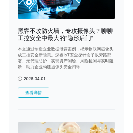
黑客不攻防火墙，专攻摄像头？聊聊
工控安全中最大的“隐形后门”
本文通过制造企业数据泄露案例，揭示物联网摄像头
成工控安全新隐患。深睿IoT安全探针盒子以旁路部
署、无代理防护，实现资产测绘、风险检测与实时阻
断，助力企业构建摄像头安全闭环
2026-04-01
查看详情