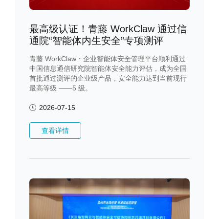
最高级认证！青藤 WorkClaw 通过信
通院“智能体内生安全”专项测评
青藤 WorkClaw・企业智能体安全管理平台顺利通过
中国信息通信研究院智能体安全能力评估，成为全国
首批通过测评的企业级产品，安全能力达到当前现行
最高等级 ——5 级。
2026-07-15
查看详情