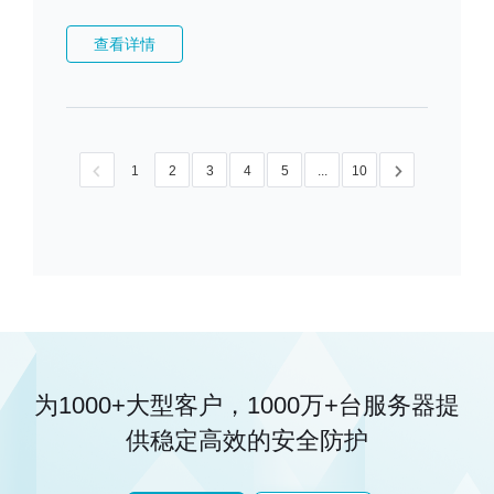
查看详情
1
2
3
4
5
...
10
为1000+大型客户，1000万+台服务器
提
供稳定高效的安全防护