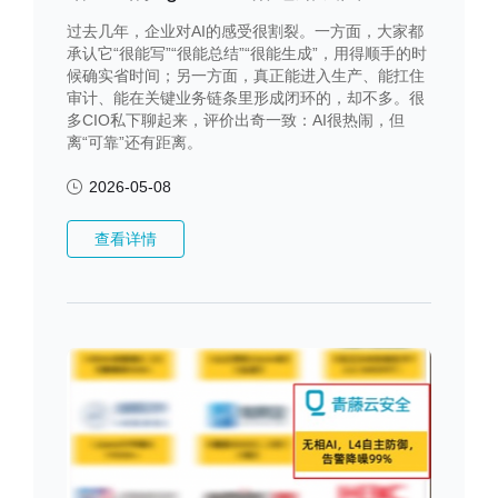
过去几年，企业对AI的感受很割裂。一方面，大家都
承认它“很能写”“很能总结”“很能生成”，用得顺手的时
候确实省时间；另一方面，真正能进入生产、能扛住
审计、能在关键业务链条里形成闭环的，却不多。很
多CIO私下聊起来，评价出奇一致：AI很热闹，但
离“可靠”还有距离。
2026-05-08
查看详情