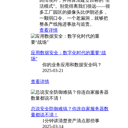
回传境外，并用算法建立目标的“生
活模式”。别觉得离我们很远——很
多工厂园区的摄像头比伊朗还多，
一颗弱口令、一个老漏洞，就够把
整条产线拖进事故与追责。
查看详情
应用数据安全：数字化时代的重要“战
场”
你的业务应用和数据安全吗？
2025-03-21
查看详情
总说安全防御难搞？你连自家服务器数
量都说不清！
1分钟讲清楚资产清点那些事
2025-03-14