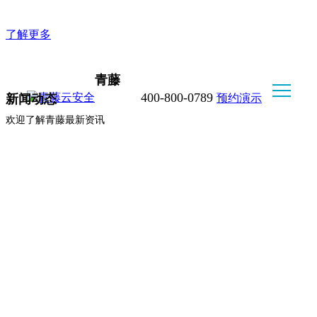
企业版WorkClaw, 好用不折腾，安全又可控
了解更多
青藤
400-800-0789
预约演示
新闻动态
欢迎了解青藤最新资讯