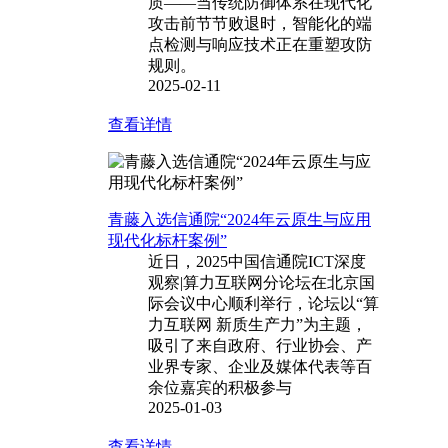
质——当传统防御体系在现代化
攻击前节节败退时，智能化的端
点检测与响应技术正在重塑攻防
规则。
2025-02-11
查看详情
青藤入选信通院“2024年云原生与应用
现代化标杆案例”
近日，2025中国信通院ICT深度
观察|算力互联网分论坛在北京国
际会议中心顺利举行，论坛以“算
力互联网 新质生产力”为主题，
吸引了来自政府、行业协会、产
业界专家、企业及媒体代表等百
余位嘉宾的积极参与
2025-01-03
查看详情