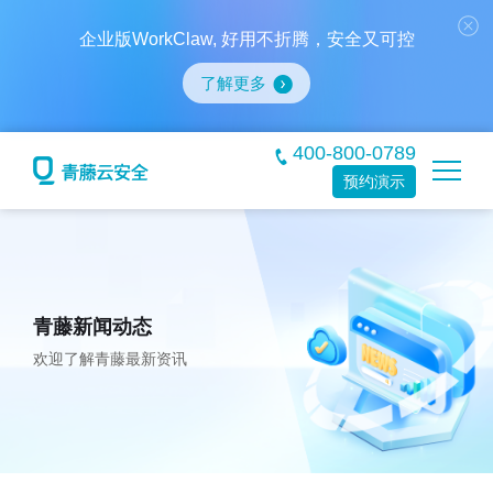
企业版WorkClaw, 好用不折腾，安全又可控
了解更多
400-800-0789
预约演示
青藤新闻动态
欢迎了解青藤最新资讯