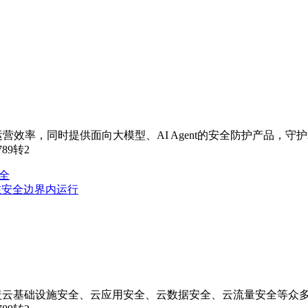
效率，同时提供面向大模型、AI Agent的安全防护产品，守护
789转2
全
在安全边界内运行
盖云基础设施安全、云应用安全、云数据安全、云流量安全等众