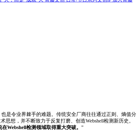
意程序，也是令业界棘手的难题。传统安全厂商往往通过正则、熵值分
思想，并不断致力于反复打磨、创造Webshell检测新历史。
说在Webshell检测领域取得重大突破。
”