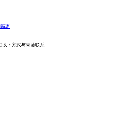
微隔离
过以下方式与青藤联系