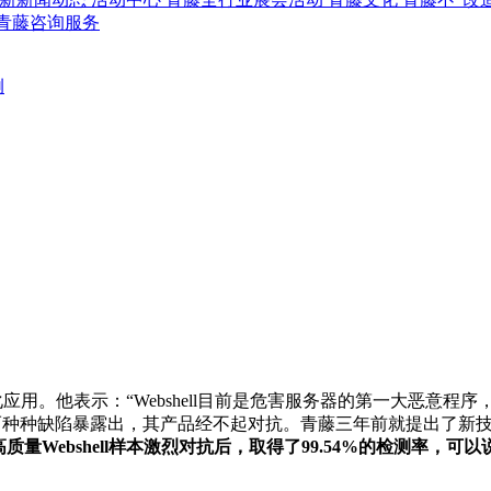
青藤咨询服务
例
实战化应用。他表示：“Webshell目前是危害服务器的第一大恶
然而种种缺陷暴露出，其产品经不起对抗。青藤三年前就提出了新技术
高质量Webshell样本激烈对抗后，取得了99.54%的检测率，可以