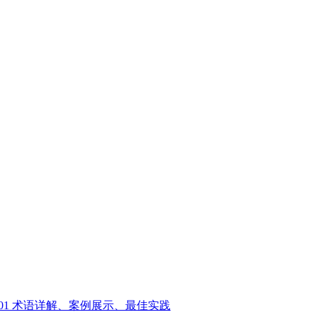
01
术语详解、案例展示、最佳实践