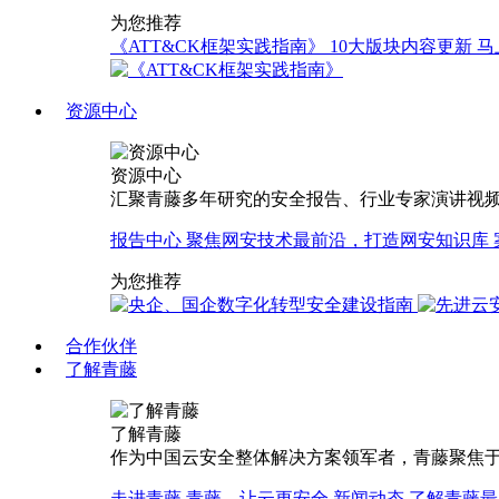
为您推荐
《ATT&CK框架实践指南》
10大版块内容更新
马
资源中心
资源中心
汇聚青藤多年研究的安全报告、行业专家演讲视
报告中心
聚焦网安技术最前沿，打造网安知识库
为您推荐
合作伙伴
了解青藤
了解青藤
作为中国云安全整体解决方案领军者，青藤聚焦于
走进青藤
青藤，让云更安全
新闻动态
了解青藤最