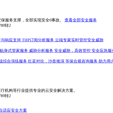
安保服务支撑，全部实现安全0事故。
查看全部安全服务
789转2
析与响应支持
THP订阅分析服务
云端专家实时管控安全威胁
贴身式管家服务
威胁分析服务
安全威胁，高效管控
安全应急服
战综合演练服务
红蓝对抗，沙盘推演
等保合规咨询服务
助力用
医疗机构等行业提供专业的云安全解决方案。
789转2
自适应安全方案