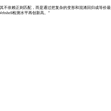
不依赖正则匹配，⽽是通过把复杂的变形和混淆回归成等价最简形式
shell检测水平再创新高。”