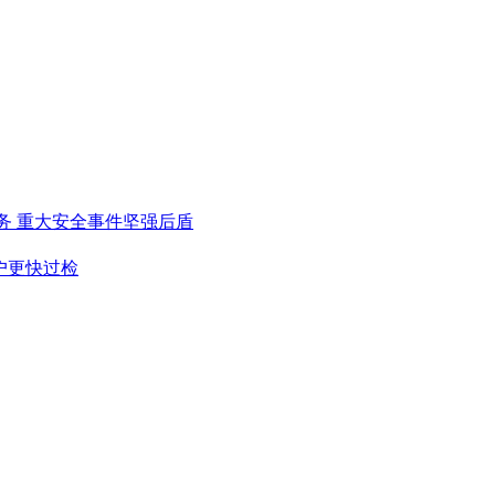
务
重大安全事件坚强后盾
户更快过检