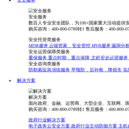
安全服务
安全服务
数百人专业安全团队，为100+国家重大活动提供
购买咨询：400-800-0789转1
售后服务：400-800-0
安全托管类服务
MDR服务
云端管家，安全管控
MVR服务
漏洞分
安全运营保障类服务
重保服务
重点时期，重点保障
主机安全运营服务
安全咨询类服务
防勒索应急演练服务
早预防，后补救，降损失
实
解决方案
解决方案
面向政府、金融、运营商、大型企业、互联网、
购买咨询：400-800-0789转1
售后服务：400-800-0
政府行业解决方案
电子政务云安全方案
政府行业主动防御方案
主机