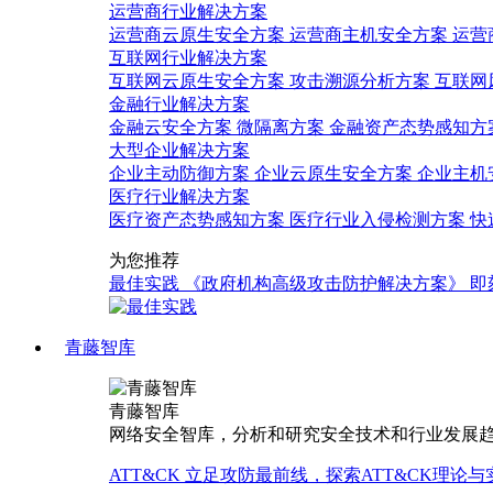
运营商行业解决方案
运营商云原生安全方案
运营商主机安全方案
运营
互联网行业解决方案
互联网云原生安全方案
攻击溯源分析方案
互联网
金融行业解决方案
金融云安全方案
微隔离方案
金融资产态势感知方
大型企业解决方案
企业主动防御方案
企业云原生安全方案
企业主机
医疗行业解决方案
医疗资产态势感知方案
医疗行业入侵检测方案
快
为您推荐
最佳实践
《政府机构高级攻击防护解决方案》
即
青藤智库
青藤智库
网络安全智库，分析和研究安全技术和行业发展
ATT&CK
立足攻防最前线，探索ATT&CK理论与