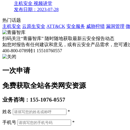
主机安全
视频讲堂
发布日期：2023-07-28
热门话题
主机安全
云原生安全
ATT&CK
安全服务
威胁狩猎
漏洞管理
扫码关注“青藤智库”
随时随地获取最新云安全报告动态
如您对报告有任何建议和意见，或有云安全产品需求，您可通
400-800-0789转1
15510760557
一次申请
免费获取全站各类网安资源
业务咨询：155-1076-0557
姓名
*
手机号
*