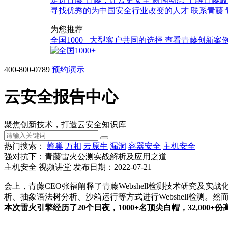
寻找优秀的为中国安全行业改变的人才
联系青藤
为您推荐
全国1000+
大型客户共同的选择
查看青藤创新案
400-800-0789
预约演示
云安全报告中心
聚焦创新技术，打造云安全知识库
热门搜索：
蜂巢
万相
云原生
漏洞
容器安全
主机安全
强对抗下：青藤雷火公测实战解析及应用之道
主机安全
视频讲堂
发布日期：2022-07-21
会上，青藤CEO张福阐释了青藤Webshell检测技术研究及
析、抽象语法树分析、沙箱运行等方式进行Webshell检测。
本次雷火引擎经历了20个日夜，1000+名顶尖白帽，32,000+份