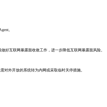
ent。
续做好互联网暴露面收敛工作，进一步降低互联网暴露面风险。
，无需对外开放的系统转为内网或采取临时关停措施。