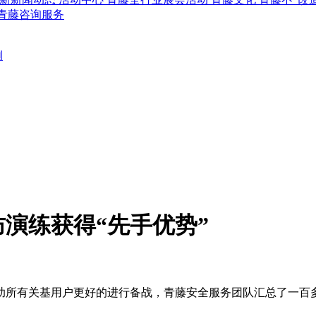
青藤咨询服务
例
演练获得“先手优势”
助所有关基用户更好的进行备战，青藤安全服务团队汇总了一百