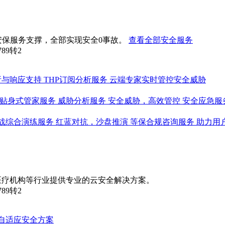
安保服务支撑，全部实现安全0事故。
查看全部安全服务
789转2
析与响应支持
THP订阅分析服务
云端专家实时管控安全威胁
贴身式管家服务
威胁分析服务
安全威胁，高效管控
安全应急服
战综合演练服务
红蓝对抗，沙盘推演
等保合规咨询服务
助力用
医疗机构等行业提供专业的云安全解决方案。
789转2
自适应安全方案