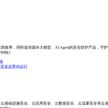
效率，同时提供面向大模型、AI Agent的安全防护产品，守护
789转2
全
在安全边界内运行
盖云基础设施安全、云应用安全、云数据安全、云流量安全等众