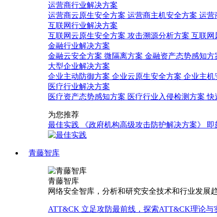
运营商行业解决方案
运营商云原生安全方案
运营商主机安全方案
运营
互联网行业解决方案
互联网云原生安全方案
攻击溯源分析方案
互联网
金融行业解决方案
金融云安全方案
微隔离方案
金融资产态势感知方
大型企业解决方案
企业主动防御方案
企业云原生安全方案
企业主机
医疗行业解决方案
医疗资产态势感知方案
医疗行业入侵检测方案
快
为您推荐
最佳实践
《政府机构高级攻击防护解决方案》
即
青藤智库
青藤智库
网络安全智库，分析和研究安全技术和行业发展
ATT&CK
立足攻防最前线，探索ATT&CK理论与