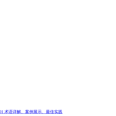
01
术语详解、案例展示、最佳实践