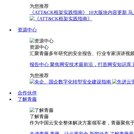
为您推荐
《ATT&CK框架实践指南》
10大版块内容更新
马
资源中心
资源中心
汇聚青藤多年研究的安全报告、行业专家演讲视
报告中心
聚焦网安技术最前沿，打造网安知识库
为您推荐
合作伙伴
了解青藤
了解青藤
作为中国云安全整体解决方案领军者，青藤聚焦于
走进青藤
青藤，让云更安全
新闻动态
了解青藤最