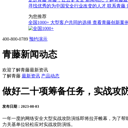
寻找优秀的为中国安全行业改变的人才
联系青藤
为您推荐
全国1000+
大型客户共同的选择
查看青藤创新案
400-800-0789
预约演示
青藤新闻动态
欢迎了解青藤最新资讯
了解青藤
最新资讯
产品动态
做好二十项筹备任务，实战攻防
发布日期：2023-08-03
一年一度的网络安全大型实战攻防演练即将拉开帷幕，为了帮
力关基单位轻松应对实战攻防演练。