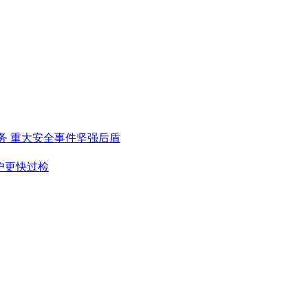
务
重大安全事件坚强后盾
户更快过检