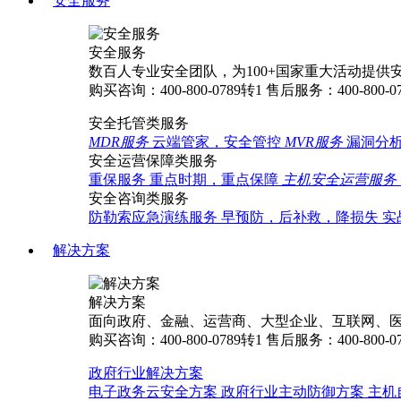
安全服务
安全服务
数百人专业安全团队，为100+国家重大活动提供
购买咨询：400-800-0789转1
售后服务：400-800-0
安全托管类服务
MDR服务
云端管家，安全管控
MVR服务
漏洞分
安全运营保障类服务
重保服务
重点时期，重点保障
主机安全运营服务
安全咨询类服务
防勒索应急演练服务
早预防，后补救，降损失
实
解决方案
解决方案
面向政府、金融、运营商、大型企业、互联网、
购买咨询：400-800-0789转1
售后服务：400-800-0
政府行业解决方案
电子政务云安全方案
政府行业主动防御方案
主机