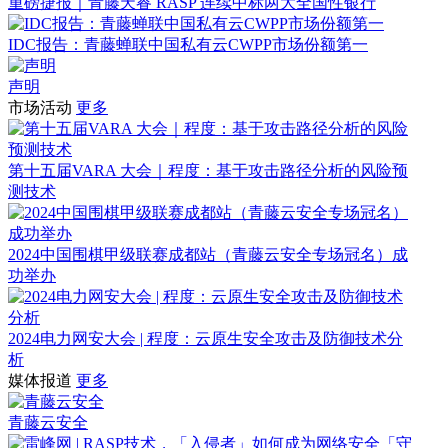
重磅捷报｜青藤天睿 RASP 连续中标两大全国性银行
IDC报告：青藤蝉联中国私有云CWPP市场份额第一
声明
市场活动
更多
第十五届VARA 大会｜程度：基于攻击路径分析的风险预
测技术
2024中国围棋甲级联赛成都站（青藤云安全专场冠名）成
功举办
2024电力网安大会 | 程度：云原生安全攻击及防御技术分
析
媒体报道
更多
青藤云安全