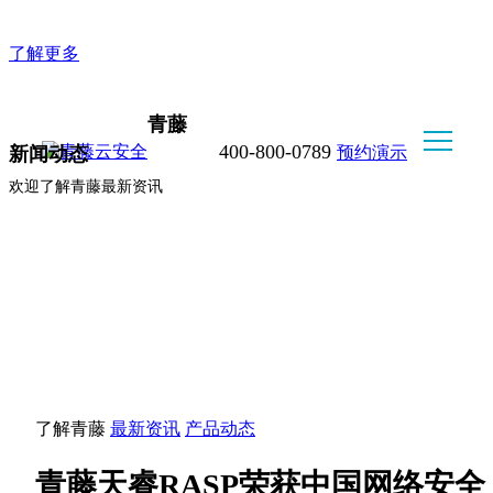
企业版WorkClaw, 好用不折腾，安全又可控
了解更多
青藤
400-800-0789
预约演示
新闻动态
欢迎了解青藤最新资讯
了解青藤
最新资讯
产品动态
青藤天睿RASP荣获中国网络安全