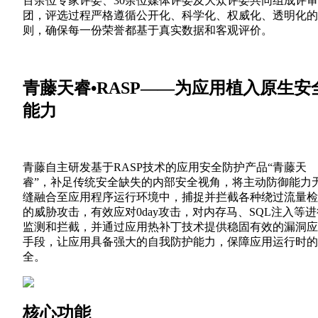
百余位专家评委、30余位媒体评委及大众评委共同组成评审
团，评选过程严格遵循公开化、科学化、权威化、透明化的
则，确保每一份荣誉都基于真实数据和客观评价。
青藤天睿•RASP——为应用植入原生安
能力
青藤自主研发基于RASP技术的应用安全防护产品“青藤天
睿”，补足传统安全缺失的内部安全视角，将主动防御能力
缝融合至应用程序运行环境中，捕捉并拦截各种绕过流量检
的威胁攻击，有效应对0day攻击，对内存马、SQL注入等进
监测和拦截，并通过应用热补丁技术提供稳固有效的漏洞应
手段，让应用具备强大的自我防护能力，保障应用运行时的
全。
核心功能