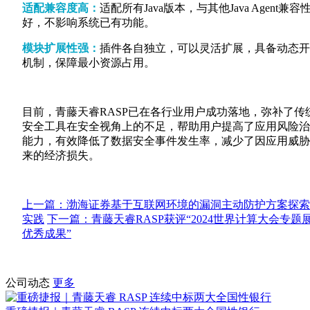
适配兼容度高：
适配所有Java版本，与其他Java Agent兼容
好，不影响系统已有功能。
模块扩展性强：
插件各自独立，可以灵活扩展，具备动态开
机制，保障最小资源占用。
目前，青藤天睿RASP已在各行业用户成功落地，弥补了传
安全工具在安全视角上的不足，帮助用户提高了应用风险治
能力，有效降低了数据安全事件发生率，减少了因应用威胁
来的经济损失。
上一篇：渤海证券基于互联网环境的漏洞主动防护方案探索
实践
下一篇：青藤天睿RASP获评“2024世界计算大会专题
优秀成果”
公司动态
更多