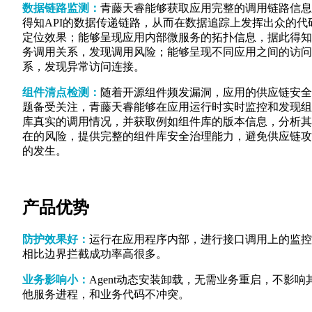
数据链路监测：
青藤天睿能够获取应用完整的调用链路信息
得知API的数据传递链路，从而在数据追踪上发挥出众的代
定位效果；能够呈现应用内部微服务的拓扑信息，据此得知
务调用关系，发现调用风险；能够呈现不同应用之间的访问
系，发现异常访问连接。
组件清点检测：
随着开源组件频发漏洞，应用的供应链安全
题备受关注，青藤天睿能够在应用运行时实时监控和发现组
库真实的调用情况，并获取例如组件库的版本信息，分析其
在的风险，提供完整的组件库安全治理能力，避免供应链攻
的发生。
产品优势
防护效果好：
运行在应用程序内部，进行接口调用上的监控
相比边界拦截成功率高很多。
业务影响小：
Agent动态安装卸载，无需业务重启，不影响
他服务进程，和业务代码不冲突。