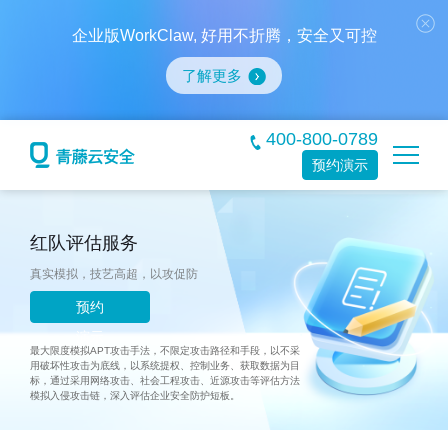
企业版WorkClaw, 好用不折腾，安全又可控
了解更多
400-800-0789
预约演示
红队评估服务
真实模拟，技艺高超，以攻促防
预约
演示
最大限度模拟APT攻击手法，不限定攻击路径和手段，以不采
用破坏性攻击为底线，以系统提权、控制业务、获取数据为目
标，通过采用网络攻击、社会工程攻击、近源攻击等评估方法
模拟入侵攻击链，深入评估企业安全防护短板。