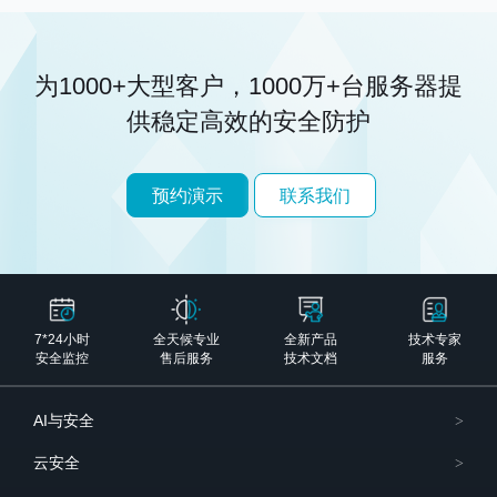
为1000+大型客户，1000万+台服务器
提
供稳定高效的安全防护
预约演示
联系我们
7*24小时
全天候专业
全新产品
技术专家
安全监控
售后服务
技术文档
服务
AI与安全
云安全