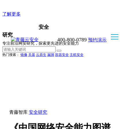
企业版WorkClaw, 好用不折腾，安全又可控
了解更多
安全
研究
400-800-0789
预约演示
专注前沿网安研究，探索更先进的安全能力
热门搜索：
镜像
关基
云原生
漏洞
容器安全
主机安全
青藤智库
安全研究
《中国网络安全能力图谱