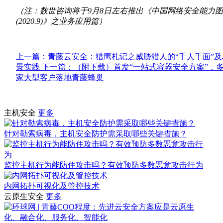
（注：数世咨询将于9月8日左右推出《中国网络安全能力
(2020.9)》之业务应用篇）
上一篇：青藤云安全：猎鹰札记之威胁猎人的“千人千面”及
景实践
下一篇：（附下载）首发“一站式容器安全方案”，
家大型客户落地青藤蜂巢
主机安全
更多
针对勒索病毒，主机安全防护需采取哪些关键措施？
监控主机行为能防住攻击吗？有效预防多数恶意攻击行为
内网拓扑可视化及管控技术
云原生安全
更多