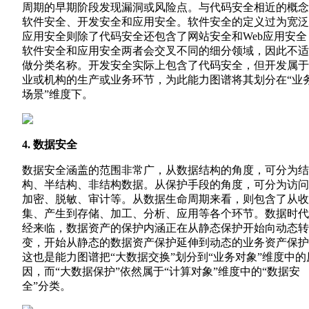
周期的早期阶段发现漏洞或风险点。与代码安全相近的概念
软件安全、开发安全和应用安全。软件安全的定义过为宽泛
应用安全则除了代码安全还包含了网站安全和Web应用安全
软件安全和应用安全两者会交叉不同的细分领域，因此不适
做分类名称。开发安全实际上包含了代码安全，但开发属于
业或机构的生产或业务环节，为此能力图谱将其划分在“业
场景”维度下。
4. 数据安全
数据安全涵盖的范围非常广，从数据结构的角度，可分为结
构、半结构、非结构数据。从保护手段的角度，可分为访问
加密、脱敏、审计等。从数据生命周期来看，则包含了从收
集、产生到存储、加工、分析、应用等各个环节。数据时代
经来临，数据资产的保护内涵正在从静态保护开始向动态转
变，开始从静态的数据资产保护延伸到动态的业务资产保护
这也是能力图谱把“大数据交换”划分到“业务对象”维度中的
因，而“大数据保护”依然属于“计算对象”维度中的“数据安
全”分类。