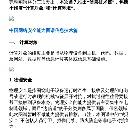
完整图谱将分三次发出，
本次首先推出“信息技术篇”，包
个维度“计算对象”和“计算环境”。
中国网络安全能力图谱信息技术篇
一、 计算对象
计算对象的维度主要是指从物理设备到主机、代码、数据，
及网站、数据库等信息计算实体或信息基础设施。
1. 物理安全
物理安全是指围绕电子设备运行时产生、接收及处理的电磁
号或运行时表现的机械特征展开对抗，对抗过程往往需要接
甚至接触到设备本身。物理安全的能力提供者主要集中在电
制造领域，而且“边信道”的子分类则多属于国防、保密领域
此次图谱暂时不做能力提供者推荐。（注：本图谱中的“物
安全”不包括人员守卫、摄像门禁、防火防盗等非电子对抗
力）