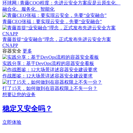
环球网 | 青藤COO程度：先进云安全方案应是云原生化、
融合化、服务化、智能化
青藤CEO张福：要实现云安全，先要“业安融合”
青藤首提“业安融合”理念，正式发布先进云安全方案
CNAPP
容器安全
更多
实践分享：基于DevOps流程的容器安全看板
作战图鉴：12大场景详述容器安全建设要求
打了15天，如何做到在容器权限上不失一分？
想要让您的业务
稳定又安全吗？
立即体验