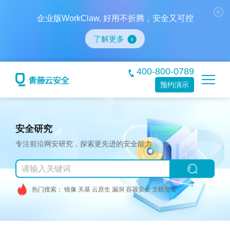
企业版WorkClaw, 好用不折腾，安全又可控
了解更多
400-800-0789
预约演示
安全研究
专注前沿网安研究，探索更先进的安全能力
热门搜索：
镜像
关基
云原生
漏洞
容器安全
主机安全