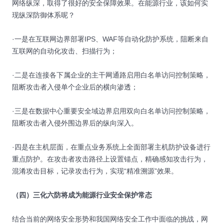
网络纵深，取得了很好的安全保障效果。在能源行业，该如何实
现纵深防御体系呢？
·一是在互联网边界部署IPS、WAF等自动化防护系统，阻断来自
互联网的自动化攻击、扫描行为；
·二是在连接各下属企业的主干网通路启用白名单访问控制策略，
阻断攻击者入侵单个企业后的横向渗透；
·三是在数据中心重要安全域边界启用双向白名单访问控制策略，
阻断攻击者入侵外围边界后的纵向深入。
·四是在主机层面，在重点业务系统上全面部署主机防护设备进行
重点防护。在攻击者攻击路径上设置锚点，精确感知攻击行为，
混淆攻击目标，记录攻击行为，实现“精准溯源”效果。
（四）三化六防将成为能源行业安全保护常态
结合当前的网络安全形势和我国网络安全工作中面临的挑战，网