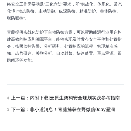
络安全工作需要满足“三化六防”要求，即“实战化、体系化、常态
化”和“动态防御、主动防御、纵深防御、精准防护、整体防控、
联防联控”。
青藤提供实战化防护下主动防御方案，可以帮助能源行业用户构
建高效的响应和溯源平台，能够实现及时发布安全事件和处置指
令，按照监控告警、分析研判、处置响应的流程，实现精准感
知、态势研判、关联分析、自动封禁、快速处置、重点溯源、跟
踪闭环等功能。
上一篇：内附下载|云原生架构安全规划实践参考指南
下一篇：非小道消息！青藤捕获在野微信0day漏洞