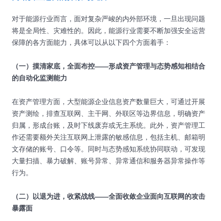
对于能源行业而言，面对复杂严峻的内外部环境，一旦出现问题
将是全局性、灾难性的。因此，能源行业需要不断加强安全运营
保障的各方面能力，具体可以从以下四个方面着手：
（一）摸清家底，全面布控——形成资产管理与态势感知相结合
的自动化监测能力
在资产管理方面，大型能源企业信息资产数量巨大，可通过开展
资产测绘，排查互联网、主干网、外联区等边界信息，明确资产
归属，形成台账，及时下线废弃或无主系统。此外，资产管理工
作还需要额外关注互联网上泄露的敏感信息，包括主机、邮箱明
文存储的账号、口令等。同时与态势感知系统协同联动，可发现
大量扫描、暴力破解、账号异常、异常通信和服务器异常操作等
行为。
（二）以退为进，收紧战线——全面收敛企业面向互联网的攻击
暴露面