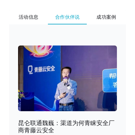
活动信息
合作伙伴说
成功案例
昆仑联通魏巍：渠道为何青睐安全厂
商青藤云安全