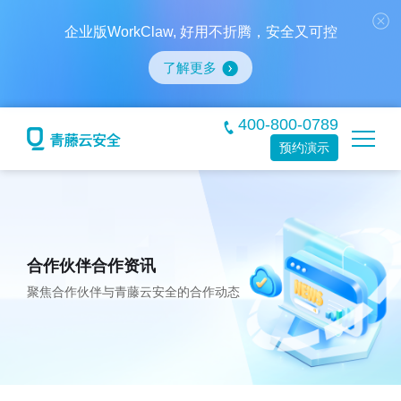
企业版WorkClaw, 好用不折腾，安全又可控
了解更多
400-800-0789
预约演示
合作伙伴合作资讯
聚焦合作伙伴与青藤云安全的合作动态