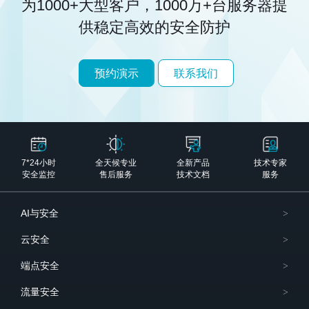
为1000+大型客户，1000万+台服务器
提
供稳定高效的安全防护
预约演示
联系我们
7*24小时
全天候专业
全新产品
技术专家
安全监控
售后服务
技术文档
服务
AI与安全
云安全
端点安全
流量安全