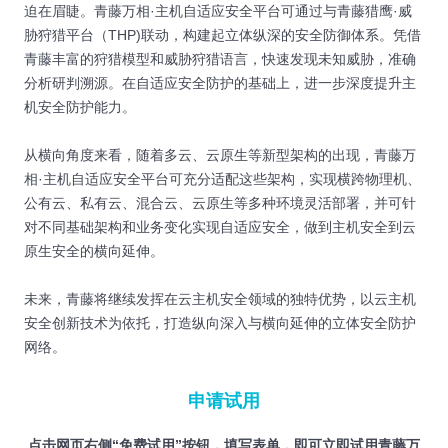
迫在眉睫。青藤万相·主机自适应安全平台可通过与青藤猎鹰·威
胁狩猎平台（THP)联动，构建起立体纵深的安全防御体系。凭借
青藤丰富的狩猎模型和威胁狩猎语言，快速发现未知威胁，准确
分析研判溯源。在自适应安全防护的基础上，进一步深度提升主
机安全防护能力。
从横向角度来看，随着多云、云原生等新型架构的出现，青藤万
相·主机自适应安全平台可充分适配这些架构，实现横跨物理机、
公有云、私有云、混合云、云原生等多种环境灵活部署，并可针
对不同基础架构和业务变化实现自适应安全，做到主机安全到云
原生安全的横向延伸。
未来，青藤将继续发挥在云主机安全领域的独特优势，以云主机
安全创新技术为依托，打造纵向深入与横向延伸的立体安全防护
网络。
申请试用
点击网页右侧“免费试用”按钮，填写表单，即可立即试用青藤万