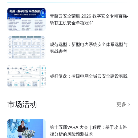
青藤云安全荣膺 2026 数字安全专精百强-
斩获主机安全单项冠军
规范选型：新型电力系统安全体系选型与
实战参考
标杆复盘：省级电网全域云安全建设实践
市场活动
更多
第十五届VARA 大会｜程度：基于攻击路
径分析的风险预测技术