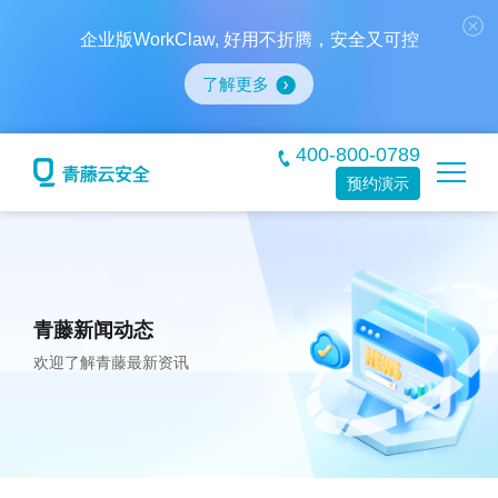
企业版WorkClaw, 好用不折腾，安全又可控
了解更多
400-800-0789
预约演示
青藤新闻动态
欢迎了解青藤最新资讯