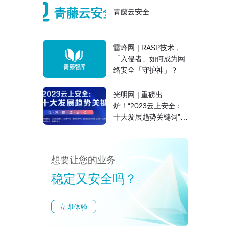
青藤云安全
雷峰网 | RASP技术，
「入侵者」如何成为网
络安全「守护神」？
光明网 | 重磅出
炉！“2023云上安全：
十大发展趋势关键词”征
集推选结果公布
想要让您的业务
稳定又安全吗？
立即体验