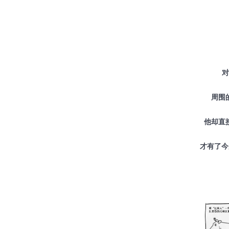
对
周围
他却直
才有了今