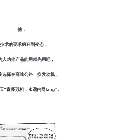
他，
技术的要求疯狂到变态，
的人劝他产品能用就先用吧，
接选择在高速公路上换发动机，
天
“青藤万相，永远内网king”。