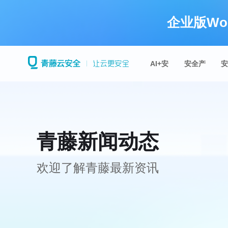
企业版Wo
AI+安
安全产
全
品
青藤新闻动态
欢迎了解青藤最新资讯