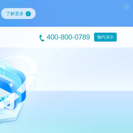
了解更多
400-800-0789
预约演示