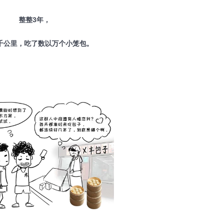
整整3年，
千公里，吃了数以万个小笼包。