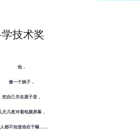
科学技术奖
他，
像一个疯子，
把自己关在屋子里，
几天几夜对着电脑屏幕，
人都不知道他在干嘛……