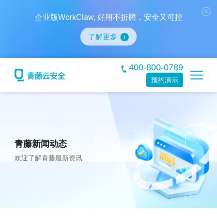
企业版WorkClaw, 好用不折腾，安全又可控
了解更多
400-800-0789
预约演示
青藤新闻动态
欢迎了解青藤最新资讯