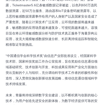
露，Ticketmaster5.6亿条敏感数据记录被盗，以色列650万选民
数据泄露，近50万台服务、路由器和IoT设备密码被泄露等。以
上恶性敏感数据泄露事件给用户的人身财产以及国家安全造成了
严重危害。随着云计算技术广泛应用，云环境的数据将越来越
多，敏感数据的应用场景越来越复杂，可侵犯面越来越大。该项
目旨在将云环境敏感数据分析与防护技术真正服务于海量异构云
应用，攻克大规模敏感数据快速分析、长距离持续追踪和智能化
精准取证等新挑战。
“中国通信学会科学技术奖”由信息产业部批准设立，经国家科学
技术部、国家科技奖励工作办公室批准，旨在奖励在信息通信领
域基础研究、技术创新与开发、科技成果应用和产业化方面做出
突出贡献的个人与组织，充分调动科学技术工作者的积极性和创
造性，深入贯彻实施创新驱动发展战略，推动信息通信领域科学
技术持续发展。
未来，青藤将持续深耕数字安全建设，以不断积累与创新的核心
技术，为用户创造先进安全的新体验，为数字经济提供可靠的安