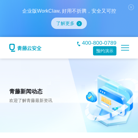
企业版WorkClaw, 好用不折腾，安全又可控
了解更多
400-800-0789
预约演示
青藤新闻动态
欢迎了解青藤最新资讯