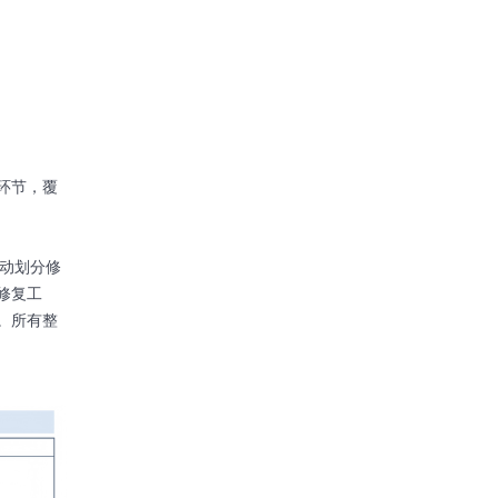
环节，覆
自动划分修
修复工
。所有整