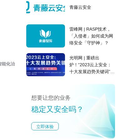
青藤云安全
雷峰网 | RASP技术，
「入侵者」如何成为网
络安全「守护神」？
光明网 | 重磅出
智能化治
炉！“2023云上安全：
十大发展趋势关键词”征
集推选结果公布
想要让您的业务
稳定又安全吗？
立即体验