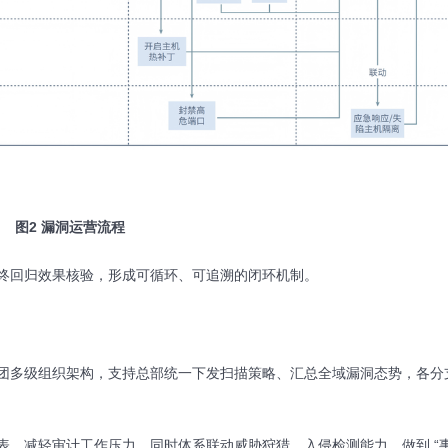
图2 漏洞运营流程
终回归效果核验，形成可循环、可追溯的闭环机制。
团多级组织架构，支持总部统一下发扫描策略、汇总全域漏洞态势，各分
表，减轻审计工作压力。同时体系联动威胁狩猎、入侵检测能力，做到 “