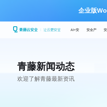
企业版Wo
AI+安
安全产
全
品
青藤新闻动态
欢迎了解青藤最新资讯