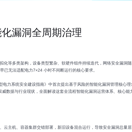
能化漏洞全周期治理
台、虚拟化等多类架构，设备类型繁杂、软硬件组件持续迭代，网络安全漏洞
，早已无法适配电力7×24 小时不间断运行的核心要求。
型电力系统安全建设指南》中首次提出基于风险的智能化漏洞管理核心理
A 权威数据与行业现状，全面解读这套全流程智能化漏洞运营体系、核心能
置、云主机、容器集群交错部署，新旧设备混合运行，导致安全漏洞总量