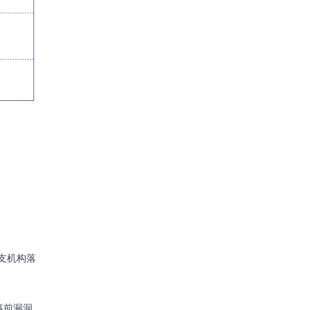
支机构落
事前漏洞