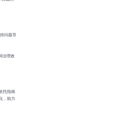
坚持问题导
洞治理效
依托指南
化，助力