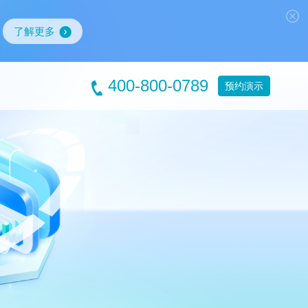
了解更多
400-800-0789
预约演示